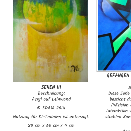
GEFANGEN 
SEHEN III
B
Beschreibung:
Diese Serie
Acryl auf Leinwand
besticht d
Präzision
©
SDAW 2014
Interaktion 
Nutzung für KI-Training ist untersagt.
strahlen Ru
80 cm x 60 cm x 4 cm