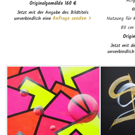
Acr
Originalgemälde 160 €
Jetzt mit der Angabe des Bildtitels
unverbindlich eine
Anfrage senden >
Nutzung für K
80 cm 
Origi
Jetzt mit de
unverbindlich