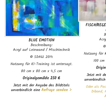
FISCH/REGE
B
Acr
BLUE EMOTION
Beschreibung:
Acryl auf Leinwand / Mischtechnik
Nutzung für K
©
SDAW 2014
100 cm 
Nutzung für KI-Training ist untersagt.
Origi
80 cm x 80 cm x 4,5 cm
Jetzt mit de
Originalgemälde 250 €
unverbindlich
Jetzt mit der Angabe des Bildtitels
Oder als Pos
unverbindlich eine
Anfrage senden >
Dibond, H
A