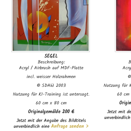
SEGEL
Beschreibung:
B
Acryl / Airbrush auf MDF-Platte
Acr
incl. weisser Holzrahmen
©
SDAW 2003
Nutzung für K
Nutzung für KI-Training ist untersagt.
60 cm 
60 cm x 80 cm
Origi
Originalgemälde 200 €
Jetzt mit de
unverbindlich
Jetzt mit der Angabe des Bildtitels
unverbindlich eine
Anfrage senden >