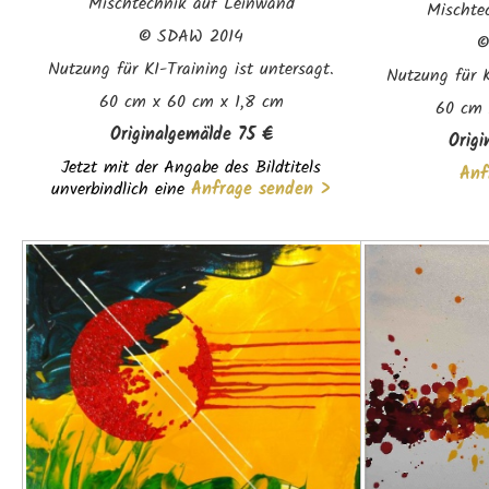
Mischtechnik auf Leinwand
Mischte
©
SDAW 2014
Nutzung für KI-Training ist untersagt.
Nutzung für K
60 cm x 60 cm x 1,8 cm
60 cm 
Originalgemälde
75 €
Origi
Jetzt mit der Angabe des Bildtitels
Anf
unverbindlich eine
Anfrage senden >