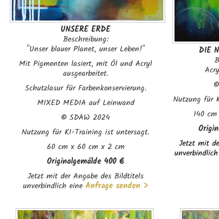
UNSERE ERDE
Beschreibung:
"Unser blauer Planet, unser Leben!"
DIE 
B
Mit Pigmenten lasiert, mit Öl und Acryl
Acr
ausgearbeitet.
Schutzlasur für Farbenkonservierung.
Nutzung für K
MIXED MEDIA auf Leinwand
140 cm
©
SDAW 2024
Origi
Nutzung für KI-Training ist untersagt.
Jetzt mit de
60 cm x 60 cm x 2 cm
unverbindlich
Originalgemälde 400 €
Jetzt mit der Angabe des Bildtitels
unverbindlich eine
Anfrage senden >