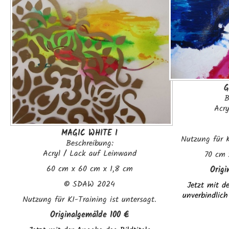
G
B
Acr
MAGIC WHITE I
Nutzung für K
Beschreibung:
Acryl / Lack auf Leinwand
70 cm 
60 cm x 60 cm x 1,8 cm
Origi
©
SDAW 2024
Jetzt mit de
unverbindlich
Nutzung für KI-Training ist untersagt.
Originalgemälde
100
€