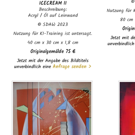
ICECREAM II
Beschreibung:
Nutzung für K
Acryl / Öl auf Leinwand
80 cm 
©
SDAW 2023
Origi
Nutzung für KI-Training ist untersagt.
Jetzt mit de
40 cm x 30 cm x 1,8 cm
unverbindlich
Originalgemälde 75 €
Jetzt mit der Angabe des Bildtitels
unverbindlich eine
Anfrage senden >