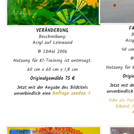
F
VERÄNDERUNG
B
Beschreibung:
Acr
Acryl auf Leinwand
40 cm
©
SDAW 2006
Nutzung für KI-Training ist untersagt.
Nutzung für K
60 cm x 60 cm x 1,8 cm
Origi
Originalgemälde
75 €
Jetzt mit de
Jetzt mit der Angabe des Bildtitels
unverbindlich
unverbindlich eine
Anfrage senden >
Oder als Pos
Dibond, H
A