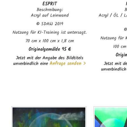
ESPRIT
Beschreibung:
B
Acryl auf Leinwand
Acryl / ÖL / 
©
SDAW 2019
Nutzung für KI-Training ist untersagt.
Nutzung für K
70 cm x 100 cm x 1,8 cm
100 cm
Originalgemälde
95 €
Origi
Jetzt mit der Angabe des Bildtitels
unverbindlich eine
Anfrage senden >
Jetzt mit de
unverbindlich