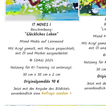
B
IT MOVES I
"Li
Beschreibung:
"Glückliches Leben"
Mixed M
Mixed Media auf Leinwand
Mit Acryl gema
mit Öl und
Mit Acryl gemalt, mit Masse gespachtelt,
mit Öl und Marker ausgearbeitet
©
SDAW 2024
Nutzung für K
Nutzung für KI-Training ist untersagt.
30 cm
30 cm x 30 cm x 2 cm
Orig
Originalgemälde 90 €
Jetzt mit de
unverbindlich
Jetzt mit der Angabe des Bildtitels
unverbindlich eine
Anfrage senden >