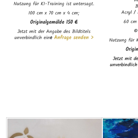
M
Nutzung für KI-Training ist untersagt.
B
Acryl /
100 cm x 70 cm x 4 cm;
60 cm 
Originalgemälde
150 €
Jetzt mit der Angabe des Bildtitels
unverbindlich ein
e
Anfrage senden >
Nutzung für K
Origi
Jetzt mit de
unverbindlich