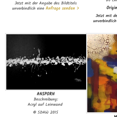
80 cm
Jetzt mit der Angabe des Bildtitels
Origi
unverbindlich eine
Anfrage senden >
Jetzt mit de
unverbindlich
ANSPORN
Beschreibung:
Acryl auf Leinwand
©
SDAW 2015