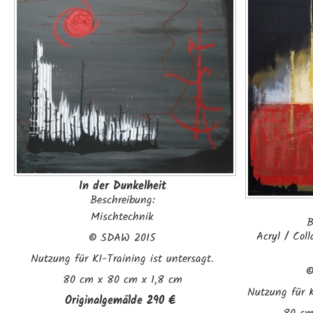
In der Dunkelheit
Beschreibung:
Mischtechnik
B
Acryl / Col
©
SDAW 2015
Nutzung für KI-Training ist untersagt.
80 cm x 80 cm x 1,8 cm
Nutzung für K
Originalgemälde 290 €