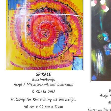
SPIRALE
Beschreibung:
Acryl / Mischtechnik auf Leinwand
B
©
SDAW 2012
Acryl 
Nutzung für KI-Training ist untersagt.
40 cm x 40 cm x 3 cm
Nutzung für K