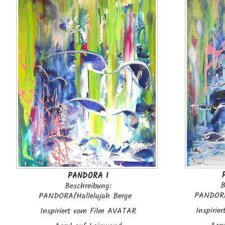
PANDORA I
B
Beschreibung:
PANDORA
PANDORA/Hallelujah Berge
Inspiri
Inspiriert vom Film AVATAR