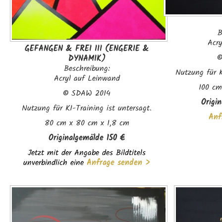
B
Acr
GEFANGEN & FREI III (ENGERIE &
DYNAMIK)
Beschreibung:
Nutzung für K
Acryl auf Leinwand
100 cm
©
SDAW 2014
Origi
Nutzung für KI-Training ist untersagt.
Anf
80 cm x 80 cm x 1,8 cm
Originalgemälde 150 €
Jetzt mit der Angabe des Bildtitels
unverbindlich eine
Anfrage senden >