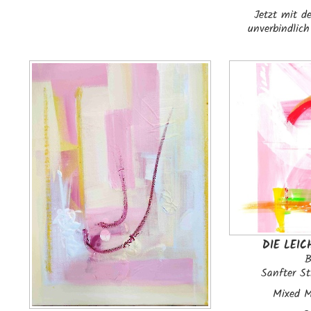
Jetzt mit de
unverbindlich
DIE LEIC
B
Sanfter St
Mixed M