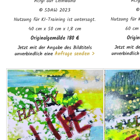
Acr
Acryl auf Leinwand
©
SDAW 2023
Nutzung für K
Nutzung für KI-Training ist untersagt.
60 cm 
40 cm x 50 cm x 1,8 cm
Origi
Originalgemälde
180 €
Jetzt mit de
Jetzt mit der Angabe des Bildtitels
unverbindlich
unverbindlich eine
Anfrage senden >