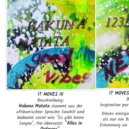
IT MOVES
IT MOVES IV
B
Beschreibung:
Inspiration pur
Hakuna Matata
stammt aus der
afrikanischen Sprache Swahili und
Dieses einzig
bedeutet soviel wie: "Es gibt keine
als nur ein B
Sorgen", frei übersetzt:
"Alles in
Erinnerung an 