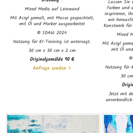
Ordnung"
.
Lassen Sie 
Farben und d
Mixed Media auf Leinwand
inspirieren, Ih
Mit Acryl gemalt, mit Masse gespachtelt,
wie herausfo
mit Öl und Marker ausgearbeitet
Kunstwerk für 
©
SDAW 2024
Mixed M
Nutzung für KI-Training ist untersagt.
Mit Acryl gema
mit Öl und
30 cm x 30 cm x 2 cm
Originalgemälde 90 €
Nutzung für K
Anfrage senden >
30 cm
Orig
Jetzt mit de
unverbindlich