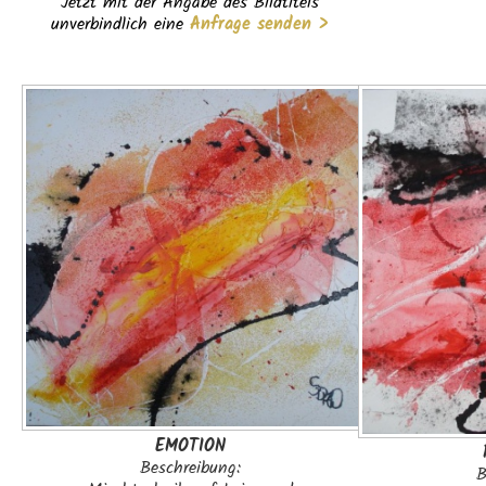
Jetzt mit der Angabe des Bildtitels
unverbindlich eine
Anfrage senden >
EMOTION
Beschreibung:
B