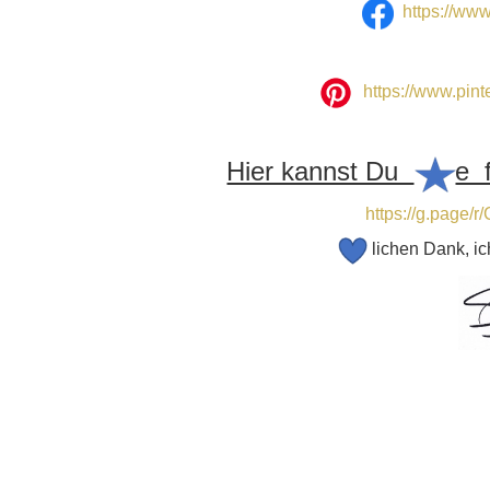
https://www
https://www.pin
Hier kannst Du
e 
https://g.page
lichen Dank, ic