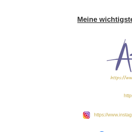
Meine wichtigst
https://ww
http
https://www.insta