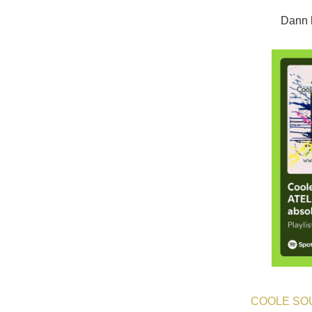
Dann 
COOLE SOU