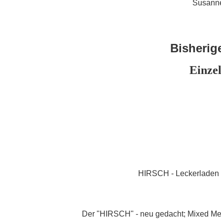
Susanne
Bisherig
Einzel
HIRSCH - Leckerladen 
Der "HIRSCH" - neu gedacht; Mixed Med