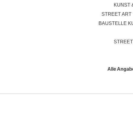
KUNST &
STREET ART F
BAUSTELLE KUN
STREET 
Alle Angab