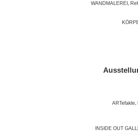
WANDMALEREI, Rehak
KÖRPER
Ausstellu
ARTefakte,
INSIDE OUT GALLE