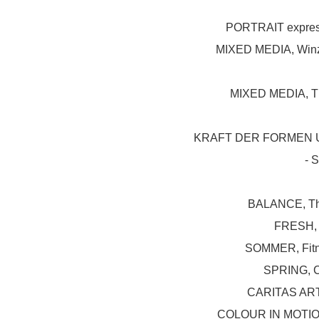
PORTRAIT express
MIXED MEDIA, Winz
MIXED MEDIA, Th
KRAFT DER FORMEN UN
- 
BALANCE, The
FRESH, T
SOMMER, Fitn
SPRING, C
CARITAS ART,
COLOUR IN MOTION,