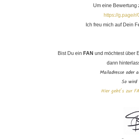
Um eine Bewertung zu
https://g.page
Ich freu mich auf Dein 
Bist Du ein
FAN
und möchtest über Ev
dann hinterlas
Mailadresse oder 
So wird
Hier geht´s zur 