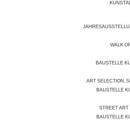
KUNSTAL
JAHRESAUSSTELLUNG
WALK OF 
BAUSTELLE KUN
ART SELECTION, Sch
BAUSTELLE KUN
STREET ART F
BAUSTELLE KUN