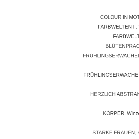
COLOUR IN MOTI
FARBWELTEN II, T
FARBWELTEN
BLÜTENPRACHT
FRÜHLINGSERWACHEN II,
FRÜHLINGSERWACHEN I, 
HERZLICH ABSTRAKT,
KÖRPER, Winzer
STARKE FRAUEN, Hel