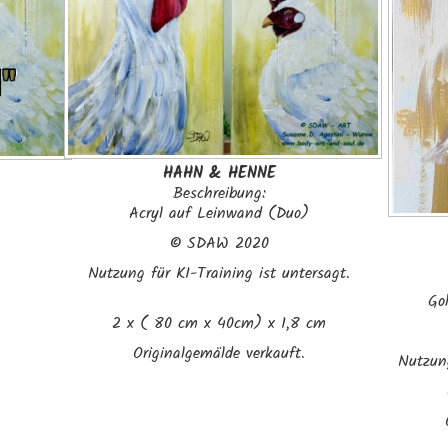
HAHN & HENNE
Beschreibung:
Acryl auf Leinwand (Duo)
©
SDAW 2020
Nutzung für KI-Training ist untersagt.
Go
2 x ( 80 cm x 40cm) x 1,8 cm
Originalgemälde verkauft.
Nutzung