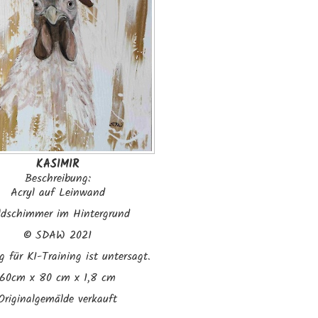
KASIMIR
Beschreibung:
Acryl auf Leinwand
ldschimmer im Hintergrund
©
SDAW 2021
 für KI-Training ist untersagt.
60cm x 80 cm x 1,8 cm
Originalgemälde verkauft