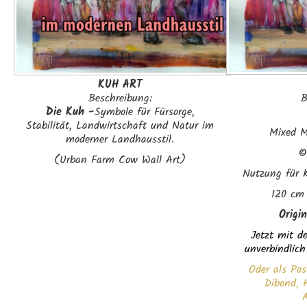
KUH ART
B
Beschreibung:
Die Kuh -
Symbole für Fürsorge,
Stabilität, Landwirtschaft und Natur im
Mixed M
moderner Landhausstil.
(Urban Farm Cow Wall Art)
Nutzung für K
120 cm
Origi
Jetzt mit de
unverbindlich
Oder als Pos
Dibond, H
A