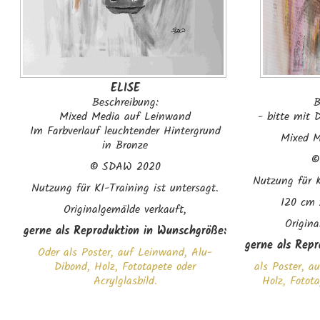
ELISE
Beschreibung:
B
Mixed Media auf Leinwand
- bitte mit 
Im Farbverlauf leuchtender Hintergrund
Mixed M
in Bronze
©
SDAW 2020
Nutzung für K
Nutzung für KI-Training ist untersagt.
120 cm 
Originalgemälde verkauft,
Origina
gerne als Reproduktion in Wunschgröße:
gerne als Repr
Oder als Poster, auf Leinwand, Alu-
Dibond, Holz, Fototapete oder
als Poster, a
Acrylglasbild.
Holz, Fotota