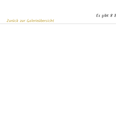
Es gibt 8 B
Zurück zur Galerieübersicht