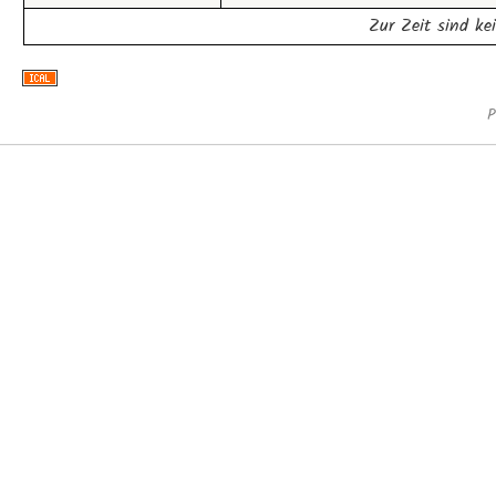
Zur Zeit sind ke
P